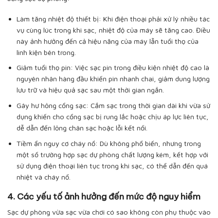
Làm tăng nhiệt độ thiết bị: Khi điện thoại phải xử lý nhiều tác
vụ cùng lúc trong khi sạc, nhiệt độ của máy sẽ tăng cao. Điều
này ảnh hưởng đến cả hiệu năng của máy lẫn tuổi thọ của
linh kiện bên trong.
Giảm tuổi thọ pin: Việc sạc pin trong điều kiện nhiệt độ cao là
nguyên nhân hàng đầu khiến pin nhanh chai, giảm dung lượng
lưu trữ và hiệu quả sạc sau một thời gian ngắn.
Gây hư hỏng cổng sạc: Cắm sạc trong thời gian dài khi vừa sử
dụng khiến cho cổng sạc bị rung lắc hoặc chịu áp lực liên tục,
dễ dẫn đến lỏng chân sạc hoặc lỗi kết nối.
Tiềm ẩn nguy cơ cháy nổ: Dù không phổ biến, nhưng trong
một số trường hợp sạc dự phòng chất lượng kém, kết hợp với
sử dụng điện thoại liên tục trong khi sạc, có thể dẫn đến quá
nhiệt và cháy nổ.
4. Các yếu tố ảnh hưởng đến mức độ nguy hiểm
Sạc dự phòng vừa sạc vừa chơi có sao không còn phụ thuộc vào