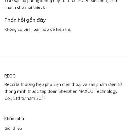
TOP sạc dự phòng không dây tốt nhất 2025: Siêu bền, siêu
nhanh cho mọi thiết bị
Phản hồi gần đây
Không có bình luận nào để hiển thị.
RECCI
Recci là thương hiệu phụ kiện điện thoại và sản phẩm điện tử
thông minh thuộc tập đoàn Shenzhen MAXCO Technology
Co., Ltd từ năm 2011.
Khám phá
Giới thiệu