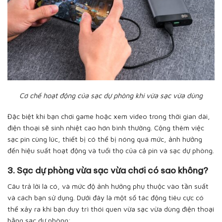
Cơ chế hoạt động của sạc dự phòng khi vừa sạc vừa dùng
Đặc biệt khi bạn chơi game hoặc xem video trong thời gian dài,
điện thoại sẽ sinh nhiệt cao hơn bình thường. Cộng thêm việc
sạc pin cùng lúc, thiết bị có thể bị nóng quá mức, ảnh hưởng
đến hiệu suất hoạt động và tuổi thọ của cả pin và sạc dự phòng.
3. Sạc dự phòng vừa sạc vừa chơi có sao không?
Câu trả lời là có, và mức độ ảnh hưởng phụ thuộc vào tần suất
và cách bạn sử dụng. Dưới đây là một số tác động tiêu cực có
thể xảy ra khi bạn duy trì thói quen vừa sạc vừa dùng điện thoại
bằng sạc dự phòng: