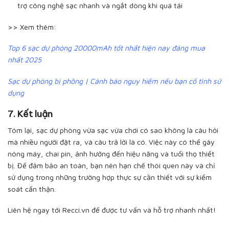
trợ công nghệ sạc nhanh và ngắt dòng khi quá tải
>> Xem thêm:
Top 6 sạc dự phòng 20000mAh tốt nhất hiện nay đáng mua
nhất 2025
Sạc dự phòng bị phồng | Cảnh báo nguy hiểm nếu bạn cố tình sử
dụng
7. Kết luận
Tóm lại, sạc dự phòng vừa sạc vừa chơi có sao không là câu hỏi
mà nhiều người đặt ra, và câu trả lời là có. Việc này có thể gây
nóng máy, chai pin, ảnh hưởng đến hiệu năng và tuổi thọ thiết
bị. Để đảm bảo an toàn, bạn nên hạn chế thói quen này và chỉ
sử dụng trong những trường hợp thực sự cần thiết với sự kiểm
soát cẩn thận.
Liên hệ ngay tới Recci.vn để được tư vấn và hỗ trợ nhanh nhất!