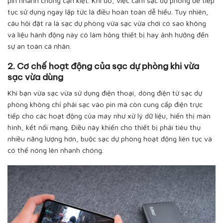
pin nhanh chóng cạn kiệt. Khi đó, việc cắm sạc dự phòng để tiếp
tục sử dụng ngay lập tức là điều hoàn toàn dễ hiểu. Tuy nhiên,
câu hỏi đặt ra là sạc dự phòng vừa sạc vừa chơi có sao không
và liệu hành động này có làm hỏng thiết bị hay ảnh hưởng đến
sự an toàn cá nhân.
2. Cơ chế hoạt động của sạc dự phòng khi vừa
sạc vừa dùng
Khi bạn vừa sạc vừa sử dụng điện thoại, dòng điện từ sạc dự
phòng không chỉ phải sạc vào pin mà còn cung cấp điện trực
tiếp cho các hoạt động của máy như xử lý dữ liệu, hiển thị màn
hình, kết nối mạng. Điều này khiến cho thiết bị phải tiêu thụ
nhiều năng lượng hơn, buộc sạc dự phòng hoạt động liên tục và
có thể nóng lên nhanh chóng.