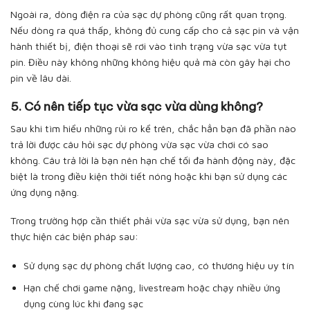
Ngoài ra, dòng điện ra của sạc dự phòng cũng rất quan trọng.
Nếu dòng ra quá thấp, không đủ cung cấp cho cả sạc pin và vận
hành thiết bị, điện thoại sẽ rơi vào tình trạng vừa sạc vừa tụt
pin. Điều này không những không hiệu quả mà còn gây hại cho
pin về lâu dài.
5. Có nên tiếp tục vừa sạc vừa dùng không?
Sau khi tìm hiểu những rủi ro kể trên, chắc hẳn bạn đã phần nào
trả lời được câu hỏi sạc dự phòng vừa sạc vừa chơi có sao
không. Câu trả lời là bạn nên hạn chế tối đa hành động này, đặc
biệt là trong điều kiện thời tiết nóng hoặc khi bạn sử dụng các
ứng dụng nặng.
Trong trường hợp cần thiết phải vừa sạc vừa sử dụng, bạn nên
thực hiện các biện pháp sau:
Sử dụng sạc dự phòng chất lượng cao, có thương hiệu uy tín
Hạn chế chơi game nặng, livestream hoặc chạy nhiều ứng
dụng cùng lúc khi đang sạc