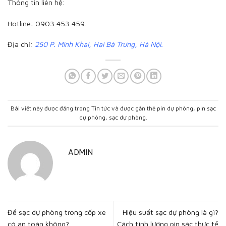
Thông tin liên hệ:
Hotline: 0903 453 459.
Địa chỉ:
250 P. Minh Khai, Hai Bà Trưng, Hà Nội.
Bài viết này được đăng trong
Tin tức
và được gắn thẻ
pin dự phòng
,
pin sạc
dự phòng
,
sạc dự phòng
.
ADMIN
Để sạc dự phòng trong cốp xe
Hiệu suất sạc dự phòng là gì?
có an toàn không?
Cách tính lượng pin sạc thực tế