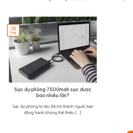
13
Th6
Sạc dự phòng 7500mah sạc được
bao nhiêu lần?
Sạc dự phòng từ lâu đã trở thành người bạn
đồng hành không thể thiếu [...]