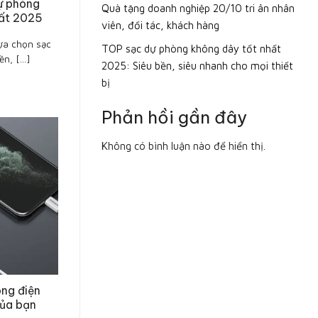
ự phòng
Quà tặng doanh nghiệp 20/10 tri ân nhân
hất 2025
viên, đối tác, khách hàng
ựa chọn sạc
TOP sạc dự phòng không dây tốt nhất
, [...]
2025: Siêu bền, siêu nhanh cho mọi thiết
bị
Phản hồi gần đây
Không có bình luận nào để hiển thị.
òng điện
của bạn