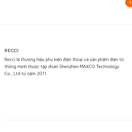
1
RECCI
Recci là thương hiệu phụ kiện điện thoại và sản phẩm điện tử
thông minh thuộc tập đoàn Shenzhen MAXCO Technology
Co., Ltd từ năm 2011.