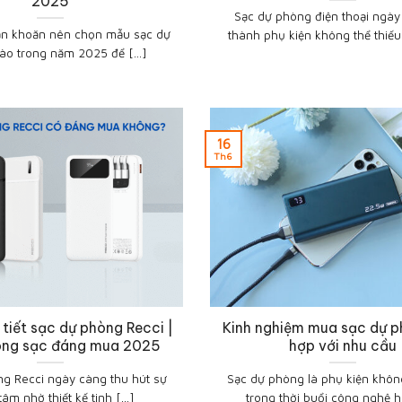
2025
Sạc dự phòng điện thoại ngày
n khoăn nên chọn mẫu sạc dự
thành phụ kiện không thể thiếu 
ào trong năm 2025 để [...]
16
Th6
 tiết sạc dự phòng Recci |
Kinh nghiệm mua sạc dự 
òng sạc đáng mua 2025
hợp với nhu cầu
g Recci ngày càng thu hút sự
Sạc dự phòng là phụ kiện không
âm nhờ thiết kế tinh [...]
trong thời buổi công nghệ hiệ