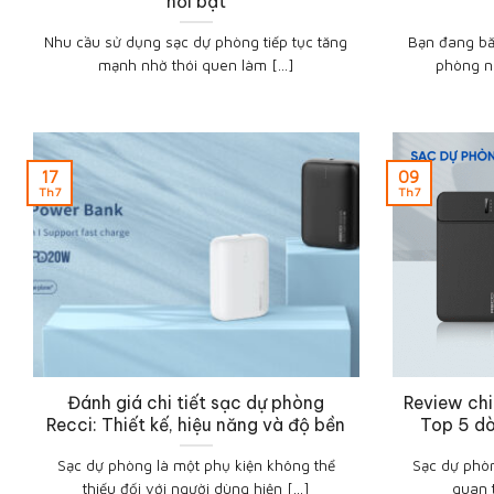
nổi bật
Nhu cầu sử dụng sạc dự phòng tiếp tục tăng
Bạn đang bă
mạnh nhờ thói quen làm [...]
phòng n
17
09
Th7
Th7
Đánh giá chi tiết sạc dự phòng
Review chi
Recci: Thiết kế, hiệu năng và độ bền
Top 5 d
Sạc dự phòng là một phụ kiện không thể
Sạc dự phòn
thiếu đối với người dùng hiện [...]
quan t