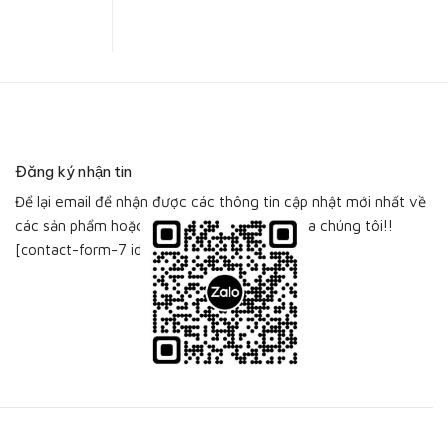
Đăng ký nhận tin
Để lại email để nhận được các thông tin cập nhật mới nhất về
các sản phẩm hoặc bộ sưu tập sản phẩm của chúng tôi!!
[contact-form-7 id="115"]