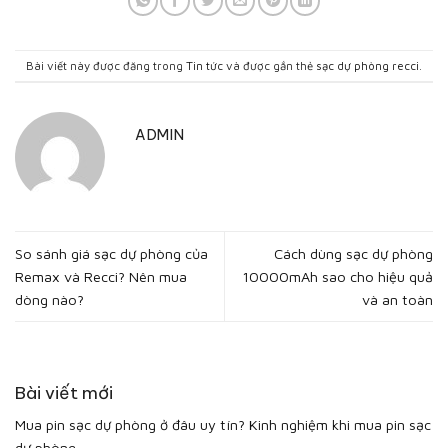
Bài viết này được đăng trong
Tin tức
và được gắn thẻ
sạc dự phòng recci
.
ADMIN
So sánh giá sạc dự phòng của
Cách dùng sạc dự phòng
Remax và Recci? Nên mua
10000mAh sao cho hiệu quả
dòng nào?
và an toàn
Bài viết mới
Mua pin sạc dự phòng ở đâu uy tín? Kinh nghiệm khi mua pin sạc
dự phòng