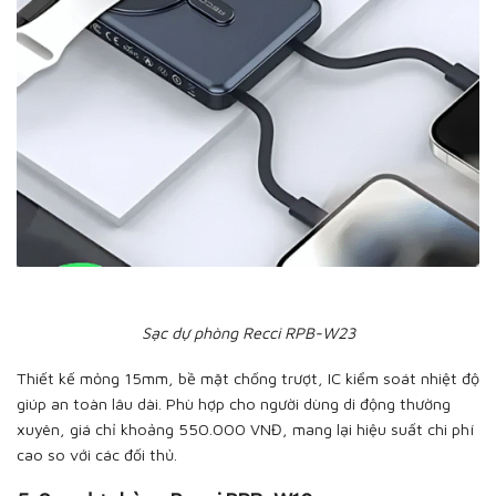
Sạc dự phòng Recci RPB-W23
Thiết kế mỏng 15mm, bề mặt chống trượt, IC kiểm soát nhiệt độ
giúp an toàn lâu dài. Phù hợp cho người dùng di động thường
xuyên, giá chỉ khoảng 550.000 VNĐ, mang lại hiệu suất chi phí
cao so với các đối thủ.