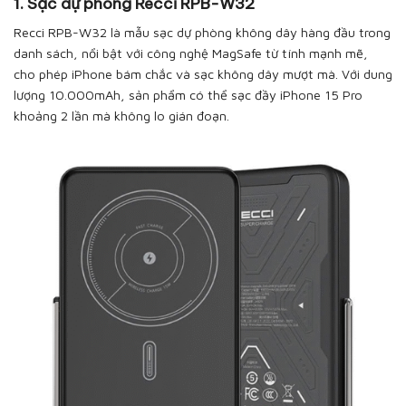
1. Sạc dự phòng Recci RPB-W32
Recci RPB-W32 là mẫu sạc dự phòng không dây hàng đầu trong
danh sách, nổi bật với công nghệ MagSafe từ tính mạnh mẽ,
cho phép iPhone bám chắc và sạc không dây mượt mà. Với dung
lượng 10.000mAh, sản phẩm có thể sạc đầy iPhone 15 Pro
khoảng 2 lần mà không lo gián đoạn.