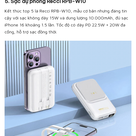
5. Sạc dự phòng Recci RPB-W10
Kết thúc top 5 là Recci RPB-W10, mẫu cơ bản nhưng đáng tin
cậy với sạc không dây 15W và dung lượng 10.000mAh, đủ sạc
iPhone 16 khoảng 1.5 lần. Tốc độ có dây PD 22.5W + 20W đa
cổng, hỗ trợ sạc đồng thời.