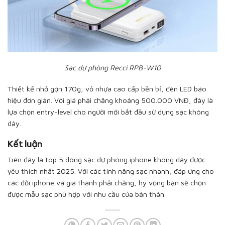
Sạc dự phòng Recci RPB-W10
Thiết kế nhỏ gọn 170g, vỏ nhựa cao cấp bền bỉ, đèn LED báo
hiệu đơn giản. Với giá phải chăng khoảng 500.000 VNĐ, đây là
lựa chọn entry-level cho người mới bắt đầu sử dụng sạc không
dây.
Kết luận
Trên đây là top 5 dòng sạc dự phòng iphone không dây được
yêu thích nhất 2025. Với các tính năng sạc nhanh, đáp ứng cho
các đời iphone và giá thành phải chăng, hy vọng bạn sẽ chọn
được mẫu sạc phù hợp với nhu cầu của bản thân.