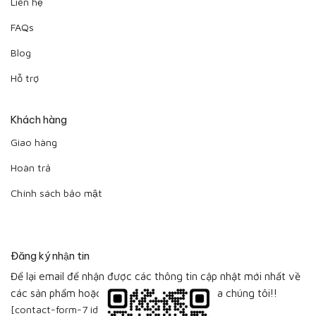
Liên hệ
FAQs
Blog
Hỗ trợ
Khách hàng
Giao hàng
Hoàn trả
Chính sách bảo mật
Đăng ký nhận tin
Để lại email để nhận được các thông tin cập nhật mới nhất về
các sản phẩm hoặc bộ sưu tập sản phẩm của chúng tôi!!
[contact-form-7 id="115"]