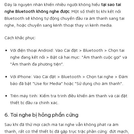
Đây là nguyên nhân khiến nhiều người không hiểu
tại sao tai
nghe Bluetooth không nghe được
. Một số thiết bị khi kết nối
Bluetooth sẽ không tự động chuyển đầu ra âm thanh sang tai
nghe, hoặc chuyển sang kênh thoại thay vì kênh media.
Cách khắc phục:
Với điện thoại Android: Vào Cài đặt > Bluetooth > Chọn tai
nghe đang kết nối > Bật cả hai mục: “Âm thanh cuộc gọi” và
“Âm thanh đa phương tiện”.
Với iPhone: Vào Cài đặt > Bluetooth > Chọn tai nghe > Đảm
bảo đã bật “Use for Media” hoặc “Sử dụng cho âm thanh”.
Trên máy tính: Kiểm tra trình điều khiển âm thanh và cài đặt
thiết bị đầu ra chính xác.
6. Tai nghe bị hỏng phần cứng
Sau khi đã thử mọi cách mà tai nghe vẫn không phát ra âm
thanh, rất có thể thiết bị đã gặp trục trặc phần cứng: đứt mạch,