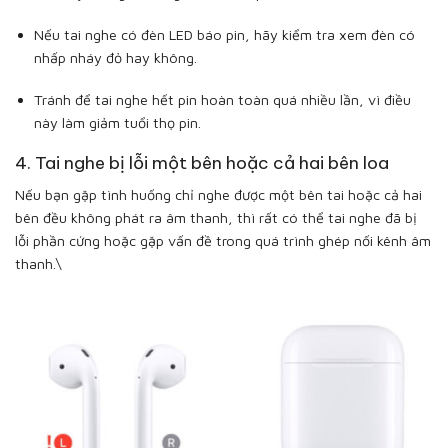
Nếu tai nghe có đèn LED báo pin, hãy kiểm tra xem đèn có
nhấp nháy đỏ hay không.
Tránh để tai nghe hết pin hoàn toàn quá nhiều lần, vì điều
này làm giảm tuổi thọ pin.
4. Tai nghe bị lỗi một bên hoặc cả hai bên loa
Nếu bạn gặp tình huống chỉ nghe được một bên tai hoặc cả hai
bên đều không phát ra âm thanh, thì rất có thể tai nghe đã bị
lỗi phần cứng hoặc gặp vấn đề trong quá trình ghép nối kênh âm
thanh.\