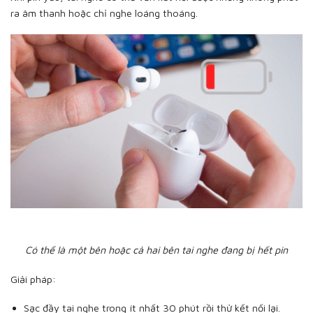
ra âm thanh hoặc chỉ nghe loáng thoáng.
Có thể là một bên hoặc cả hai bên tai nghe đang bị hết pin
Giải pháp:
Sạc đầy tai nghe trong ít nhất 30 phút rồi thử kết nối lại.