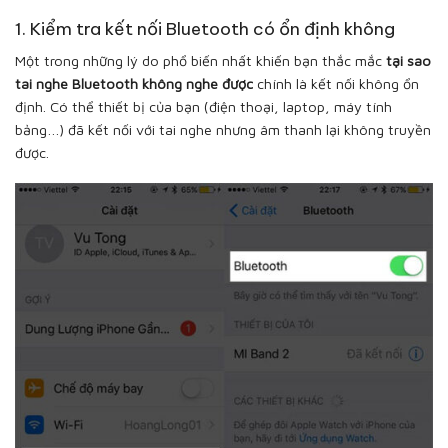
1. Kiểm tra kết nối Bluetooth có ổn định không
Một trong những lý do phổ biến nhất khiến bạn thắc mắc
tại sao
tai nghe Bluetooth không nghe được
chính là kết nối không ổn
định. Có thể thiết bị của bạn (điện thoại, laptop, máy tính
bảng…) đã kết nối với tai nghe nhưng âm thanh lại không truyền
được.