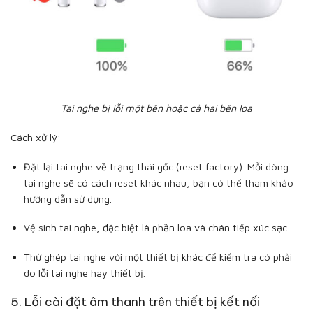
Tai nghe bị lỗi một bên hoặc cả hai bên loa
Cách xử lý:
Đặt lại tai nghe về trạng thái gốc (reset factory). Mỗi dòng
tai nghe sẽ có cách reset khác nhau, bạn có thể tham khảo
hướng dẫn sử dụng.
Vệ sinh tai nghe, đặc biệt là phần loa và chân tiếp xúc sạc.
Thử ghép tai nghe với một thiết bị khác để kiểm tra có phải
do lỗi tai nghe hay thiết bị.
5. Lỗi cài đặt âm thanh trên thiết bị kết nối