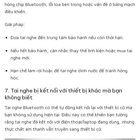
hỏng chip Bluetooth, lỗi loa bên trong hoặc vấn đề ở bảng mạch
điều khiển.
Giải pháp:
Đưa tai nghe đến trung tâm bảo hành nếu còn thời hạn.
Nếu hết bảo hành, cân nhắc thay thế linh kiện hoặc mua tai
nghe mới.
Hạn chế làm rơi hoặc để tai nghe dính nước để tránh hỏng
hóc.
7. Tai nghe bị kết nối với thiết bị khác mà bạn
không biết
Tai nghe Bluetooth có thể tự động kết nối lại với thiết bị cũ mà
bạn không sử dụng hiện tại. Điều này có thể khiến bạn tưởng
rằng tai nghe đã kết nối với điện thoại/laptop đang dùng, nhưng
thực chất âm thanh vẫn truyền sang thiết bị cũ.