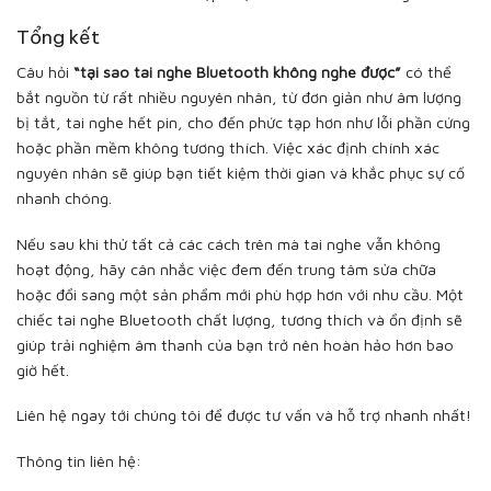
Tổng kết
Câu hỏi
“tại sao tai nghe Bluetooth không nghe được”
có thể
bắt nguồn từ rất nhiều nguyên nhân, từ đơn giản như âm lượng
bị tắt, tai nghe hết pin, cho đến phức tạp hơn như lỗi phần cứng
hoặc phần mềm không tương thích. Việc xác định chính xác
nguyên nhân sẽ giúp bạn tiết kiệm thời gian và khắc phục sự cố
nhanh chóng.
Nếu sau khi thử tất cả các cách trên mà tai nghe vẫn không
hoạt động, hãy cân nhắc việc đem đến trung tâm sửa chữa
hoặc đổi sang một sản phẩm mới phù hợp hơn với nhu cầu. Một
chiếc tai nghe Bluetooth chất lượng, tương thích và ổn định sẽ
giúp trải nghiệm âm thanh của bạn trở nên hoàn hảo hơn bao
giờ hết.
Liên hệ ngay tới chúng tôi để được tư vấn và hỗ trợ nhanh nhất!
Thông tin liên hệ: