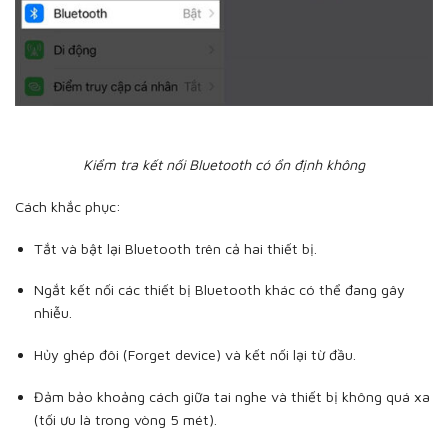
Kiểm tra kết nối Bluetooth có ổn định không
Cách khắc phục:
Tắt và bật lại Bluetooth trên cả hai thiết bị.
Ngắt kết nối các thiết bị Bluetooth khác có thể đang gây
nhiễu.
Hủy ghép đôi (Forget device) và kết nối lại từ đầu.
Đảm bảo khoảng cách giữa tai nghe và thiết bị không quá xa
(tối ưu là trong vòng 5 mét).