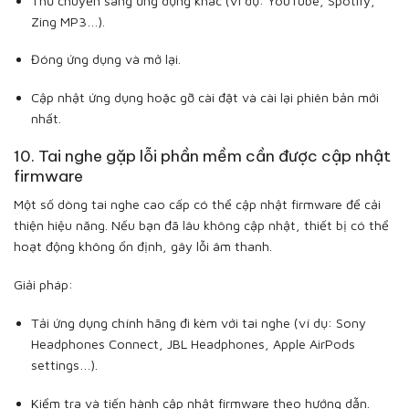
Thử chuyển sang ứng dụng khác (ví dụ: YouTube, Spotify,
Zing MP3…).
Đóng ứng dụng và mở lại.
Cập nhật ứng dụng hoặc gỡ cài đặt và cài lại phiên bản mới
nhất.
10. Tai nghe gặp lỗi phần mềm cần được cập nhật
firmware
Một số dòng tai nghe cao cấp có thể cập nhật firmware để cải
thiện hiệu năng. Nếu bạn đã lâu không cập nhật, thiết bị có thể
hoạt động không ổn định, gây lỗi âm thanh.
Giải pháp:
Tải ứng dụng chính hãng đi kèm với tai nghe (ví dụ: Sony
Headphones Connect, JBL Headphones, Apple AirPods
settings…).
Kiểm tra và tiến hành cập nhật firmware theo hướng dẫn.