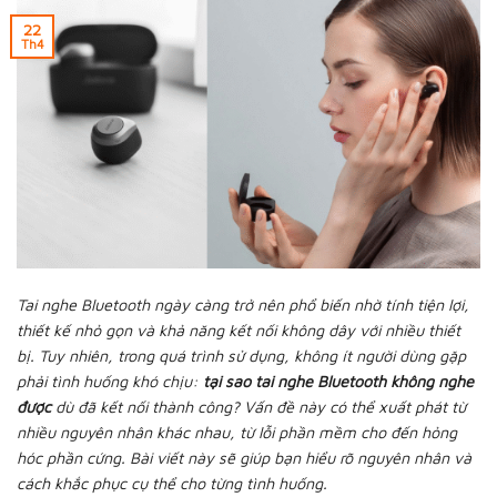
22
Th4
Tai nghe Bluetooth ngày càng trở nên phổ biến nhờ tính tiện lợi,
thiết kế nhỏ gọn và khả năng kết nối không dây với nhiều thiết
bị. Tuy nhiên, trong quá trình sử dụng, không ít người dùng gặp
phải tình huống khó chịu:
tại sao tai nghe Bluetooth không nghe
được
dù đã kết nối thành công? Vấn đề này có thể xuất phát từ
nhiều nguyên nhân khác nhau, từ lỗi phần mềm cho đến hỏng
hóc phần cứng. Bài viết này sẽ giúp bạn hiểu rõ nguyên nhân và
cách khắc phục cụ thể cho từng tình huống.