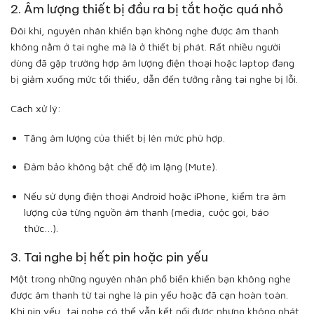
2. Âm lượng thiết bị đầu ra bị tắt hoặc quá nhỏ
Đôi khi, nguyên nhân khiến bạn không nghe được âm thanh
không nằm ở tai nghe mà là ở thiết bị phát. Rất nhiều người
dùng đã gặp trường hợp âm lượng điện thoại hoặc laptop đang
bị giảm xuống mức tối thiểu, dẫn đến tưởng rằng tai nghe bị lỗi.
Cách xử lý:
Tăng âm lượng của thiết bị lên mức phù hợp.
Đảm bảo không bật chế độ im lặng (Mute).
Nếu sử dụng điện thoại Android hoặc iPhone, kiểm tra âm
lượng của từng nguồn âm thanh (media, cuộc gọi, báo
thức…).
3. Tai nghe bị hết pin hoặc pin yếu
Một trong những nguyên nhân phổ biến khiến bạn không nghe
được âm thanh từ tai nghe là pin yếu hoặc đã cạn hoàn toàn.
Khi pin yếu, tai nghe có thể vẫn kết nối được nhưng không phát