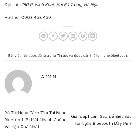
Địa chỉ:
250 P. Minh Khai, Hai Bà Trưng, Hà Nội.
Hotline: 0903 453 459
Bài viết này được đăng trong
Tin tức
và được gắn thẻ
tai nghe bluetooth
.
ADMIN
Bỏ Túi Ngay Cách Tìm Tai Nghe
[Giải Đáp] Làm Sao Để Biết Sạc
Bluetooth Bị Mất Nhanh Chóng
Tai Nghe Bluetooth Đầy Pin?
Và Hiệu Quả Nhất