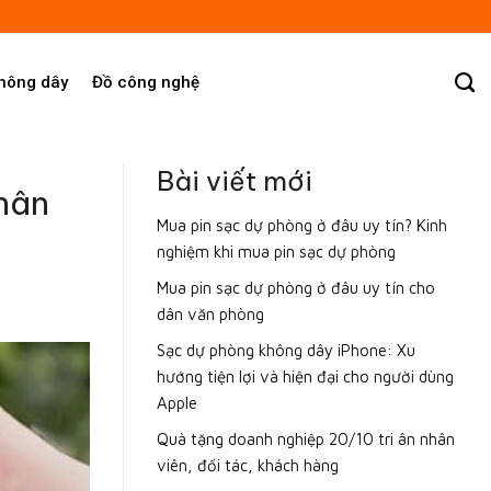
không dây
Đồ công nghệ
Bài viết mới
hân
Mua pin sạc dự phòng ở đâu uy tín? Kinh
nghiệm khi mua pin sạc dự phòng
Mua pin sạc dự phòng ở đâu uy tín cho
dân văn phòng
Sạc dự phòng không dây iPhone: Xu
hướng tiện lợi và hiện đại cho người dùng
Apple
Quà tặng doanh nghiệp 20/10 tri ân nhân
viên, đối tác, khách hàng