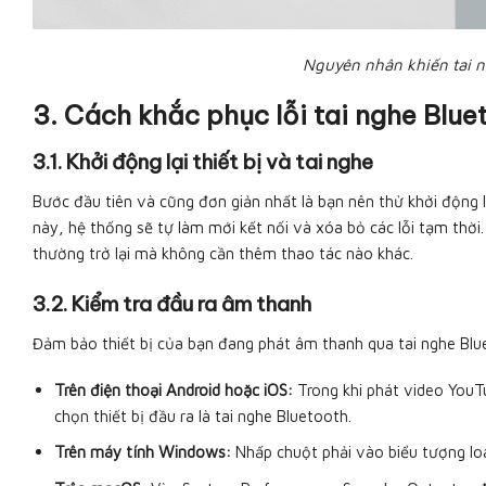
Nguyên nhân khiến tai 
3. Cách khắc phục lỗi tai nghe Bl
3.1. Khởi động lại thiết bị và tai nghe
Bước đầu tiên và cũng đơn giản nhất là bạn nên thử khởi động lạ
này, hệ thống sẽ tự làm mới kết nối và xóa bỏ các lỗi tạm thờ
thường trở lại mà không cần thêm thao tác nào khác.
3.2. Kiểm tra đầu ra âm thanh
Đảm bảo thiết bị của bạn đang phát âm thanh qua tai nghe Blu
Trên điện thoại Android hoặc iOS:
Trong khi phát video YouT
chọn thiết bị đầu ra là tai nghe Bluetooth.
Trên máy tính Windows:
Nhấp chuột phải vào biểu tượng lo