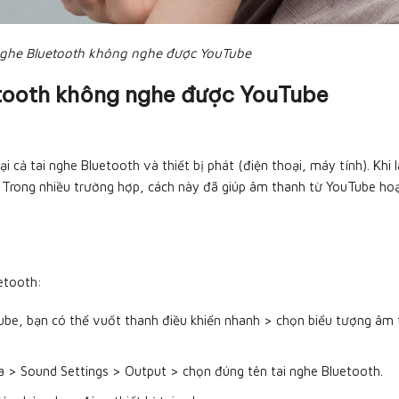
nghe Bluetooth không nghe được YouTube
uetooth không nghe được YouTube
i cả tai nghe Bluetooth và thiết bị phát (điện thoại, máy tính). Khi 
i. Trong nhiều trường hợp, cách này đã giúp âm thanh từ YouTube ho
etooth:
ube, bạn có thể vuốt thanh điều khiển nhanh > chọn biểu tượng âm
a > Sound Settings > Output > chọn đúng tên tai nghe Bluetooth.