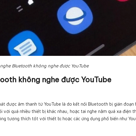
ai nghe Bluetooth không nghe được YouTube
etooth không nghe được YouTube
át được âm thanh từ YouTube là do kết nối Bluetooth bị gián đoạn 
ối với quá nhiều thiết bị khác nhau, hoặc tai nghe nằm quá xa điện t
ông tương thích tốt với thiết bị hoặc các ứng dụng phổ biến như Yo