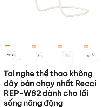
Tai nghe thể thao không
dây bán chạy nhất Recci
REP-W82 dành cho lối
sống năng động