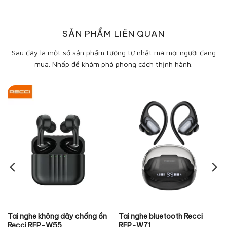
SẢN PHẨM LIÊN QUAN
Sau đây là một số sản phẩm tương tự nhất mà mọi người đang
mua. Nhấp để khám phá phong cách thịnh hành.
Tai nghe không dây chống ồn
Tai nghe bluetooth Recci
Recci REP-W55
REP-W71