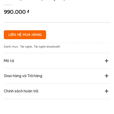
990.000
₫
LIÊN HỆ MUA HÀNG
Danh mục:
Tai nghe
,
Tai nghe bluetooth
Mô tả
Giao hàng và Trả hàng
Chính sách hoàn trả