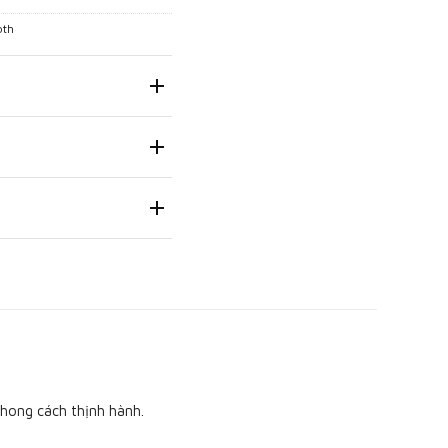
oth
hong cách thịnh hành.