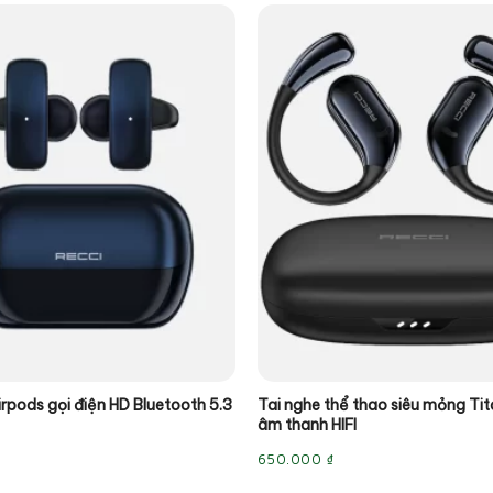
irpods gọi điện HD Bluetooth 5.3
Tai nghe thể thao siêu mỏng Tit
âm thanh HIFI
650.000
₫