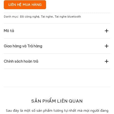
LIÊN HỆ MUA HÀNG
Danh mục:
Đồ công nghệ
,
Tai nghe
,
Tai nghe bluetooth
Mô tả
Giao hàng và Trả hàng
Chính sách hoàn trả
SẢN PHẨM LIÊN QUAN
Sau đây là một số sản phẩm tương tự nhất mà mọi người đang