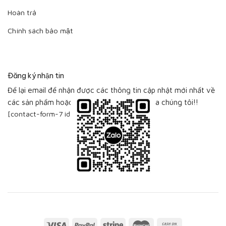
Hoàn trả
Chính sách bảo mật
Đăng ký nhận tin
Để lại email để nhận được các thông tin cập nhật mới nhất về
các sản phẩm hoặc bộ sưu tập sản phẩm của chúng tôi!!
[contact-form-7 id="115"]
Visa
PayPal
Stripe
MasterCard
Cash