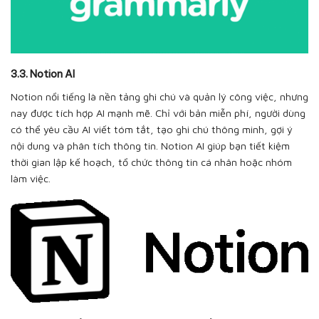
3.3. Notion AI
Notion nổi tiếng là nền tảng ghi chú và quản lý công việc, nhưng
nay được tích hợp AI mạnh mẽ. Chỉ với bản miễn phí, người dùng
có thể yêu cầu AI viết tóm tắt, tạo ghi chú thông minh, gợi ý
nội dung và phân tích thông tin. Notion AI giúp bạn tiết kiệm
thời gian lập kế hoạch, tổ chức thông tin cá nhân hoặc nhóm
làm việc.