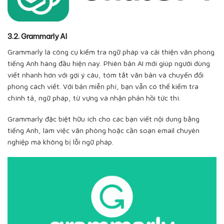
3.2. Grammarly AI
Grammarly là công cụ kiểm tra ngữ pháp và cải thiện văn phong
tiếng Anh hàng đầu hiện nay. Phiên bản AI mới giúp người dùng
viết nhanh hơn với gợi ý câu, tóm tắt văn bản và chuyển đổi
phong cách viết. Với bản miễn phí, bạn vẫn có thể kiểm tra
chính tả, ngữ pháp, từ vựng và nhận phản hồi tức thì.
Grammarly đặc biệt hữu ích cho các bạn viết nội dung bằng
tiếng Anh, làm việc văn phòng hoặc cần soạn email chuyên
nghiệp mà không bị lỗi ngữ pháp.