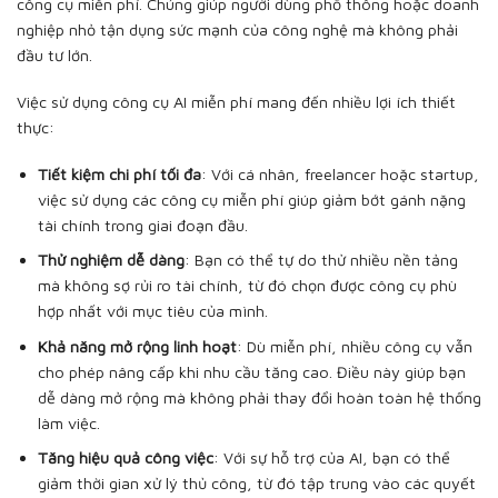
công cụ miễn phí. Chúng giúp người dùng phổ thông hoặc doanh
nghiệp nhỏ tận dụng sức mạnh của công nghệ mà không phải
đầu tư lớn.
Việc sử dụng công cụ AI miễn phí mang đến nhiều lợi ích thiết
thực:
Tiết kiệm chi phí tối đa
: Với cá nhân, freelancer hoặc startup,
việc sử dụng các công cụ miễn phí giúp giảm bớt gánh nặng
tài chính trong giai đoạn đầu.
Thử nghiệm dễ dàng
: Bạn có thể tự do thử nhiều nền tảng
mà không sợ rủi ro tài chính, từ đó chọn được công cụ phù
hợp nhất với mục tiêu của mình.
Khả năng mở rộng linh hoạt
: Dù miễn phí, nhiều công cụ vẫn
cho phép nâng cấp khi nhu cầu tăng cao. Điều này giúp bạn
dễ dàng mở rộng mà không phải thay đổi hoàn toàn hệ thống
làm việc.
Tăng hiệu quả công việc
: Với sự hỗ trợ của AI, bạn có thể
giảm thời gian xử lý thủ công, từ đó tập trung vào các quyết