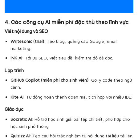
4. Các công cụ AI miễn phí đặc thù theo lĩnh vực
Viết nội dung và SEO
Writesonic (trial)
: Tạo blog, quảng cáo Google, email
marketing.
INK AI
: Tối ưu SEO, viết tiêu đề, kiểm tra độ dễ đọc.
Lập trình
GitHub Copilot (miễn phí cho sinh viên)
: Gợi ý code theo ngữ
cảnh.
Kite AI
: Tự động hoàn thành đoạn mã, tích hợp với nhiều IDE.
Giáo dục
Socratic AI
: Hỗ trợ học sinh giải bài tập chi tiết, phù hợp cho
học sinh phổ thông.
Quizizz AI
: Tạo câu hỏi trắc nghiệm từ nội dung tài liệu tải lên.