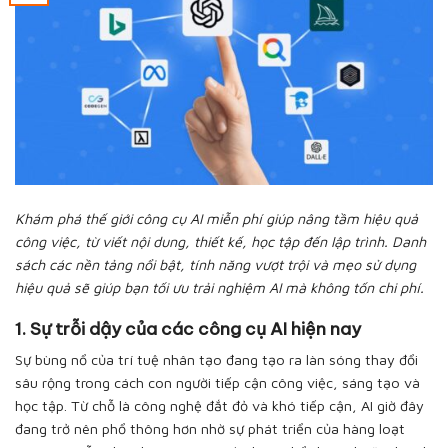
Khám phá thế giới công cụ AI miễn phí giúp nâng tầm hiệu quả
công việc, từ viết nội dung, thiết kế, học tập đến lập trình. Danh
sách các nền tảng nổi bật, tính năng vượt trội và mẹo sử dụng
hiệu quả sẽ giúp bạn tối ưu trải nghiệm AI mà không tốn chi phí.
1. Sự trỗi dậy của các công cụ AI hiện nay
Sự bùng nổ của trí tuệ nhân tạo đang tạo ra làn sóng thay đổi
sâu rộng trong cách con người tiếp cận công việc, sáng tạo và
học tập. Từ chỗ là công nghệ đắt đỏ và khó tiếp cận, AI giờ đây
đang trở nên phổ thông hơn nhờ sự phát triển của hàng loạt