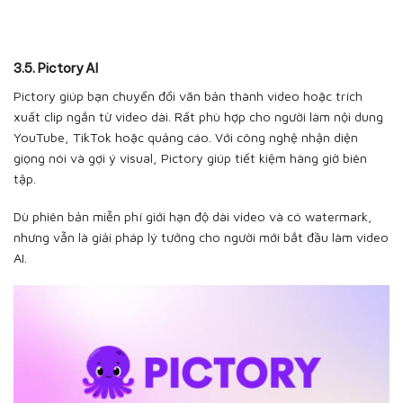
3.5
. Pictory AI
Pictory giúp bạn chuyển đổi văn bản thành video hoặc trích
xuất clip ngắn từ video dài. Rất phù hợp cho người làm nội dung
YouTube, TikTok hoặc quảng cáo. Với công nghệ nhận diện
giọng nói và gợi ý visual, Pictory giúp tiết kiệm hàng giờ biên
tập.
Dù phiên bản miễn phí giới hạn độ dài video và có watermark,
nhưng vẫn là giải pháp lý tưởng cho người mới bắt đầu làm video
AI.