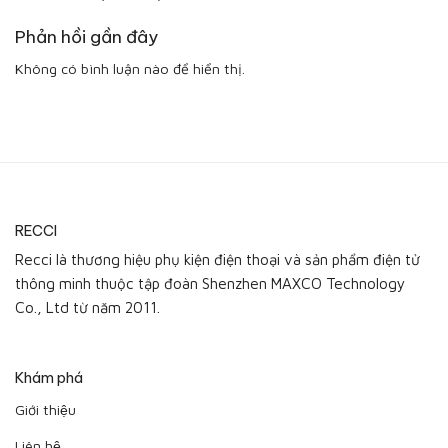
Phản hồi gần đây
Không có bình luận nào để hiển thị.
RECCI
Recci là thương hiệu phụ kiện điện thoại và sản phẩm điện tử
thông minh thuộc tập đoàn Shenzhen MAXCO Technology
Co., Ltd từ năm 2011.
Khám phá
Giới thiệu
Liên hệ