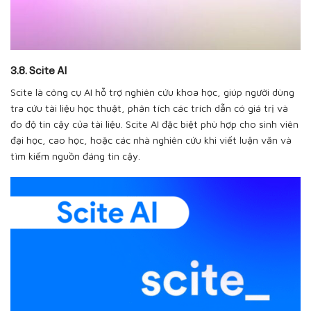
3.8. Scite AI
Scite là công cụ AI hỗ trợ nghiên cứu khoa học, giúp người dùng
tra cứu tài liệu học thuật, phân tích các trích dẫn có giá trị và
đo độ tin cậy của tài liệu. Scite AI đặc biệt phù hợp cho sinh viên
đại học, cao học, hoặc các nhà nghiên cứu khi viết luận văn và
tìm kiếm nguồn đáng tin cậy.