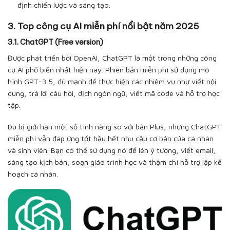
định chiến lược và sáng tạo.
3. Top công cụ AI miễn phí nổi bật năm 2025
3.1. ChatGPT (Free version)
Được phát triển bởi OpenAI, ChatGPT là một trong những công
cụ AI phổ biến nhất hiện nay. Phiên bản miễn phí sử dụng mô
hình GPT-3.5, đủ mạnh để thực hiện các nhiệm vụ như viết nội
dung, trả lời câu hỏi, dịch ngôn ngữ, viết mã code và hỗ trợ học
tập.
Dù bị giới hạn một số tính năng so với bản Plus, nhưng ChatGPT
miễn phí vẫn đáp ứng tốt hầu hết nhu cầu cơ bản của cá nhân
và sinh viên. Bạn có thể sử dụng nó để lên ý tưởng, viết email,
sáng tạo kịch bản, soạn giáo trình học và thậm chí hỗ trợ lập kế
hoạch cá nhân.