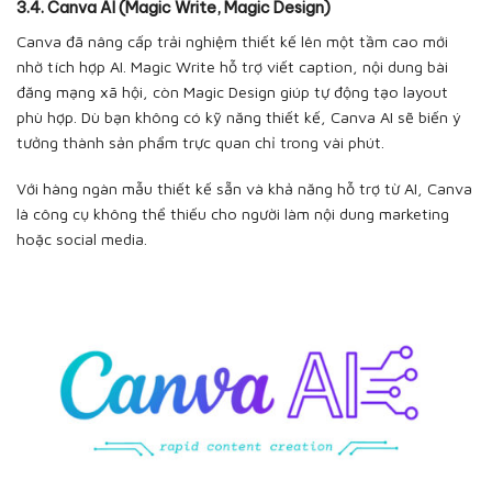
3.4. Canva AI (Magic Write, Magic Design)
Canva đã nâng cấp trải nghiệm thiết kế lên một tầm cao mới
nhờ tích hợp AI. Magic Write hỗ trợ viết caption, nội dung bài
đăng mạng xã hội, còn Magic Design giúp tự động tạo layout
phù hợp. Dù bạn không có kỹ năng thiết kế, Canva AI sẽ biến ý
tưởng thành sản phẩm trực quan chỉ trong vài phút.
Với hàng ngàn mẫu thiết kế sẵn và khả năng hỗ trợ từ AI, Canva
là công cụ không thể thiếu cho người làm nội dung marketing
hoặc social media.