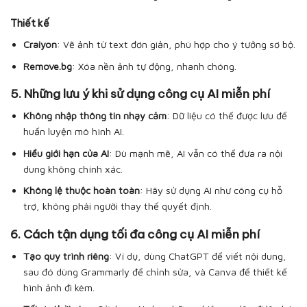
Thiết kế
Craiyon
: Vẽ ảnh từ text đơn giản, phù hợp cho ý tưởng sơ bộ.
Remove.bg
: Xóa nền ảnh tự động, nhanh chóng.
5. Những lưu ý khi sử dụng công cụ AI miễn phí
Không nhập thông tin nhạy cảm
: Dữ liệu có thể được lưu để
huấn luyện mô hình AI.
Hiểu giới hạn của AI
: Dù mạnh mẽ, AI vẫn có thể đưa ra nội
dung không chính xác.
Không lệ thuộc hoàn toàn
: Hãy sử dụng AI như công cụ hỗ
trợ, không phải người thay thế quyết định.
6. Cách tận dụng tối đa công cụ AI miễn phí
Tạo quy trình riêng
: Ví dụ, dùng ChatGPT để viết nội dung,
sau đó dùng Grammarly để chỉnh sửa, và Canva để thiết kế
hình ảnh đi kèm.