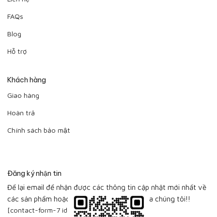
FAQs
Blog
Hỗ trợ
Khách hàng
Giao hàng
Hoàn trả
Chính sách bảo mật
Đăng ký nhận tin
Để lại email để nhận được các thông tin cập nhật mới nhất về
các sản phẩm hoặc bộ sưu tập sản phẩm của chúng tôi!!
[contact-form-7 id="115"]