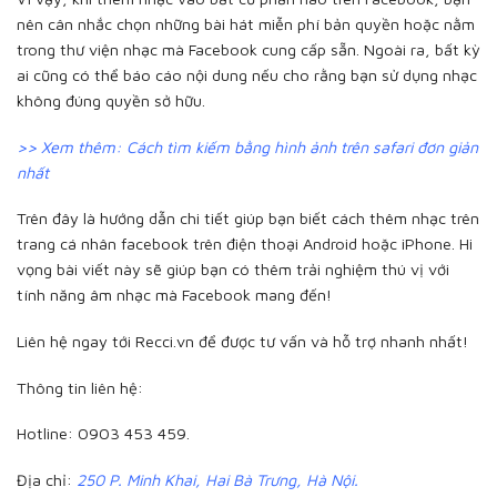
nên cân nhắc chọn những bài hát miễn phí bản quyền hoặc nằm
trong thư viện nhạc mà Facebook cung cấp sẵn. Ngoài ra, bất kỳ
ai cũng có thể báo cáo nội dung nếu cho rằng bạn sử dụng nhạc
không đúng quyền sở hữu.
>> Xem thêm:
Cách tìm kiếm bằng hình ảnh trên safari đơn giản
nhất
Trên đây là hướng dẫn chi tiết giúp bạn biết cách thêm nhạc trên
trang cá nhân facebook trên điện thoại Android hoặc iPhone. Hi
vọng bài viết này sẽ giúp bạn có thêm trải nghiệm thú vị với
tính năng âm nhạc mà Facebook mang đến!
Liên hệ ngay tới Recci.vn để được tư vấn và hỗ trợ nhanh nhất!
Thông tin liên hệ:
Hotline: 0903 453 459.
Địa chỉ:
250 P. Minh Khai, Hai Bà Trưng, Hà Nội.