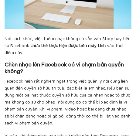
Nói cách khác, việc thêm nhạc không có sẵn vào Story hay tiểu
sử Facebook
chưa thể thực hiện được trên máy tính
vào thời
điểm này.
Chèn nhạc lên Facebook có vi phạm bản quyền
không?
Facebook hiện rất nghiêm ngặt trong việc quản lý nội dung liên
quan đến quyền sở hữu trí tuệ, đặc biệt là âm nhạc. Nếu bạn sử
dụng một bài hát thuộc quyền sở hữu của cá nhân hoặc tổ chức
mà không có sự cho phép, nội dung đó có thể bị xác định là vi
phạm bản quyền. Khi vi phạm, video hoặc bài đăng chứa nhạc
sẽ bị chặn đăng hoặc bị gỡ bỏ, đồng thời có thể bị liệt vào danh
sách vi phạm bản quyền.
Vì vậy, khi thêm nhạc vào bất cứ phần nào trên Facebook, bạn