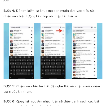
hát.
Bước 4:
Để tìm kiếm ca khúc mà bạn muốn đưa vào tiểu sử,
nhấn vào biểu tượng kính lúp rồi nhập tên bài hát.
Bước 5:
Chạm vào tên bài hát để nghe thử nếu bạn muốn kiểm
tra trước khi thêm.
Bước 6:
Quay lại mục Âm nhạc, bạn sẽ thấy danh sách các bài