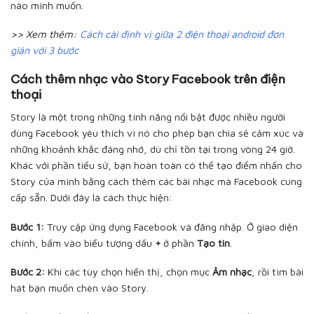
nào mình muốn.
>> Xem thêm:
Cách cài định vị giữa 2 điện thoại android đơn
giản với 3 bước
Cách thêm nhạc vào Story Facebook trên điện
thoại
Story là một trong những tính năng nổi bật được nhiều người
dùng Facebook yêu thích vì nó cho phép bạn chia sẻ cảm xúc và
những khoảnh khắc đáng nhớ, dù chỉ tồn tại trong vòng 24 giờ.
Khác với phần tiểu sử, bạn hoàn toàn có thể tạo điểm nhấn cho
Story của mình bằng cách thêm các bài nhạc mà Facebook cung
cấp sẵn. Dưới đây là cách thực hiện:
Bước 1:
Truy cập ứng dụng Facebook và đăng nhập. Ở giao diện
chính, bấm vào biểu tượng dấu
+
ở phần
Tạo tin
.
Bước 2:
Khi các tùy chọn hiển thị, chọn mục
Âm nhạc
, rồi tìm bài
hát bạn muốn chèn vào Story.