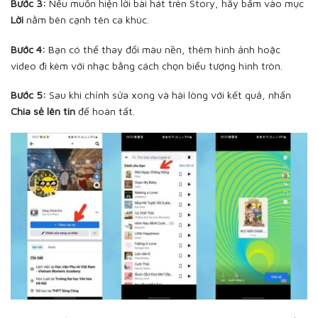
Bước 3:
Nếu muốn hiện lời bài hát trên Story, hãy bấm vào mục
Lời
nằm bên cạnh tên ca khúc.
Bước 4:
Bạn có thể thay đổi màu nền, thêm hình ảnh hoặc
video đi kèm với nhạc bằng cách chọn biểu tượng hình tròn.
Bước 5:
Sau khi chỉnh sửa xong và hài lòng với kết quả, nhấn
Chia sẻ lên tin
để hoàn tất.