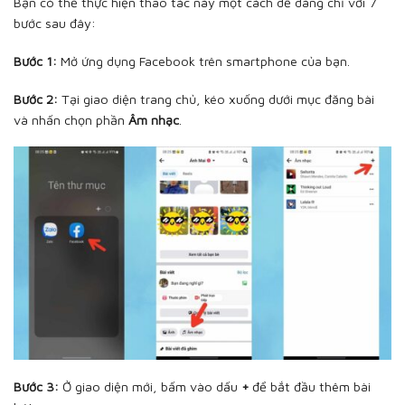
Bạn có thể thực hiện thao tác này một cách dễ dàng chỉ với 7
bước sau đây:
Bước 1:
Mở ứng dụng Facebook trên smartphone của bạn.
Bước 2:
Tại giao diện trang chủ, kéo xuống dưới mục đăng bài
và nhấn chọn phần
Âm nhạc
.
Bước 3:
Ở giao diện mới, bấm vào dấu
+
để bắt đầu thêm bài