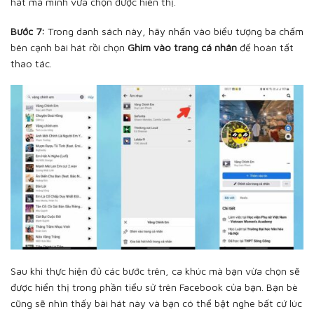
hát mà mình vừa chọn được hiển thị.
Bước 7:
Trong danh sách này, hãy nhấn vào biểu tượng ba chấm
bên cạnh bài hát rồi chọn
Ghim vào trang cá nhân
để hoàn tất
thao tác.
Sau khi thực hiện đủ các bước trên, ca khúc mà bạn vừa chọn sẽ
được hiển thị trong phần tiểu sử trên Facebook của bạn. Bạn bè
cũng sẽ nhìn thấy bài hát này và bạn có thể bật nghe bất cứ lúc