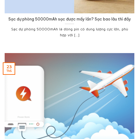
Sạc dự phòng 50000mAh sạc được mấy lần? Sạc bao lâu thì đầy
Sạc dự phòng 50000mAh là dòng pin có dung lượng cực lớn, phù
hợp với [...]
23
Th5