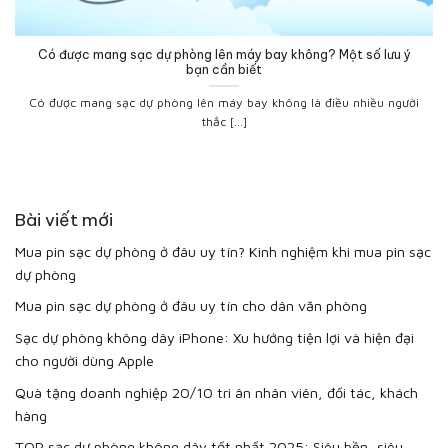
Có được mang sạc dự phòng lên máy bay không? Một số lưu ý
bạn cần biết
Có được mang sạc dự phòng lên máy bay không là điều nhiều người
thắc [...]
Bài viết mới
Mua pin sạc dự phòng ở đâu uy tín? Kinh nghiệm khi mua pin sạc
dự phòng
Mua pin sạc dự phòng ở đâu uy tín cho dân văn phòng
Sạc dự phòng không dây iPhone: Xu hướng tiện lợi và hiện đại
cho người dùng Apple
Quà tặng doanh nghiệp 20/10 tri ân nhân viên, đối tác, khách
hàng
TOP sạc dự phòng không dây tốt nhất 2025: Siêu bền, siêu