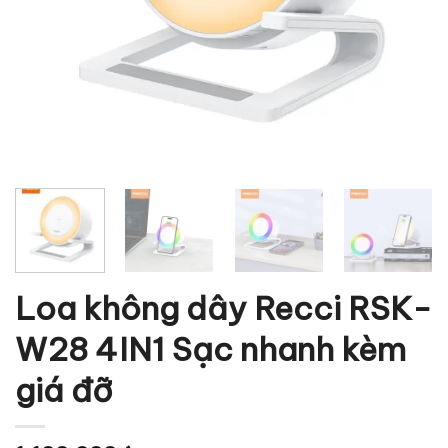
Loa không dây Recci RSK-
W28 4IN1 Sạc nhanh kèm
giá đỡ