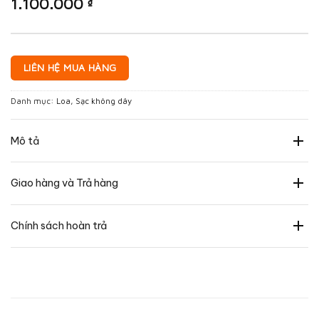
1.100.000
₫
LIÊN HỆ MUA HÀNG
Danh mục:
Loa
,
Sạc không dây
Mô tả
Giao hàng và Trả hàng
Chính sách hoàn trả