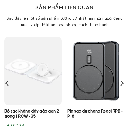
SẢN PHẨM LIÊN QUAN
Sau đây là một số sản phẩm tương tự nhất mà mọi người đang
mua. Nhấp để khám phá phong cách thịnh hành.
Bộ sạc không dây gập gọn 2
Pin sạc dự phòng Recci RPB-
trong 1 RCW-35
P18
690.000
₫